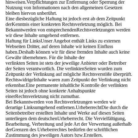
hinweisen.Verpflichtungen zur Entfernung oder Sperrung der
Nutzung von Informationen nach den allgemeinen Gesetzen
bleiben hiervon unberührt.
Eine diesbezügliche Haftung ist jedoch erst ab dem Zeitpunkt
derKenntnis einer konkreten Rechtsverletzung möglich. Bei
Bekanntwerden von entsprechendenRechtsverletzungen werden
wir diese Inhalte umgehend entfernen.
Haftung für LinksUnser Angebot enthält Links zu externen
Webseiten Dritter, auf deren Inhalte wir keinen Einfluss
haben.Deshalb können wir für diese fremden Inhalte auch keine
Gewähr übernehmen. Für die Inhalte der
verlinkten Seiten ist stets der jeweilige Anbieter oder Betreiber
der Seiten verantwortlich. Die verlinktenSeiten wurden zum
Zeitpunkt der Verlinkung auf mögliche Rechtsverstöße überprüft.
RechtswidrigeInhalte waren zum Zeitpunkt der Verlinkung nicht
erkennbar.Eine permanente inhaltliche Kontrolle der verlinkten
Seiten ist jedoch ohne konkrete Anhaltspunkte
einerRechtsverletzung nicht zumutbar.
Bei Bekanntwerden von Rechtsverletzungen werden wir
derartige Linksumgehend entfernen.UrheberrechtDie durch die
Seitenbetreiber erstellten Inhalte und Werke auf diesen Seiten
unterliegen dem deutschenUrheberrecht. Die Vervielfältigung,
Bearbeitung, Verbreitung und jede Art der Verwertung außerhalb
derGrenzen des Urheberrechtes bedürfen der schriftlichen
Zustimmung des jeweiligen Autors bzw.Erstellers.